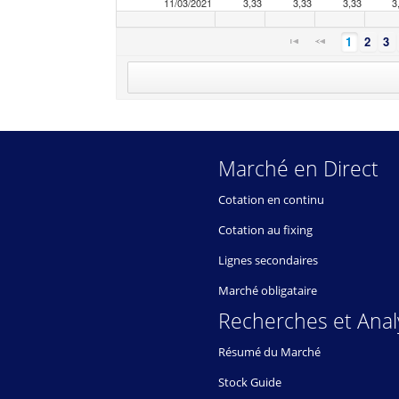
11/03/2021
3,33
3,33
3,33
3
1
2
3
Marché en Direct
Cotation en continu
Cotation au fixing
Lignes secondaires
Marché obligataire
Recherches et Anal
Résumé du Marché
Stock Guide