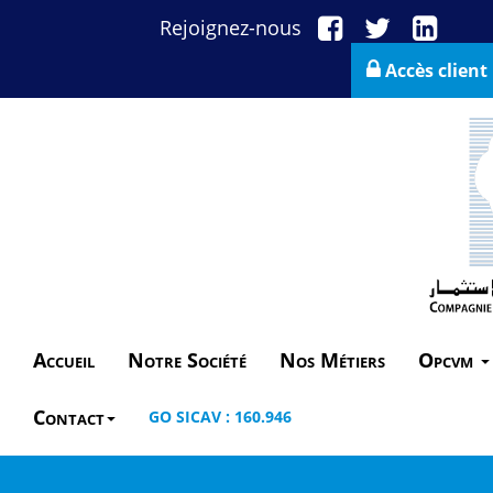
Rejoignez-nous
Accès client
Accueil
Notre Société
Nos Métiers
Opcvm
Contact
GO SICAV : 160.946