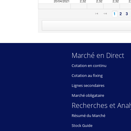
20/04/2021
2,32
2,32
2,32
2
1
2
3
Marché en Direct
Cotation en continu
Cotation au fixing
Lignes secondaires
Marché obligataire
Recherches et Anal
Résumé du Marché
Stock Guide