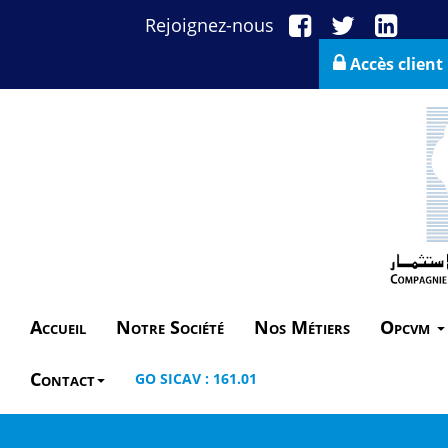
Rejoignez-nous
Accès client
Accueil
Notre Société
Nos Métiers
Opcvm
Contact
GO SICAV : 161.01