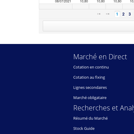
08/07/2021
10,80
10,80
10,80
10
1
2
3
Marché en Direct
Cotation en continu
Cotation au fixing
Lignes secondaires
Marché obligataire
Recherches et Anal
Résumé du Marché
Stock Guide