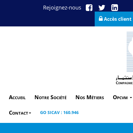
Rejoignez-nous
Accès client
Accueil
Notre Société
Nos Métiers
Opcvm
Contact
GO SICAV : 160.946