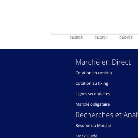
01/08/13
01/12/14
01/04/16
Marché en Direct
Cotation en continu
Cotation au fixing
Lignes secondaires
Marché obligataire
Recherches et Anal
Résumé du Marché
Stock Guide