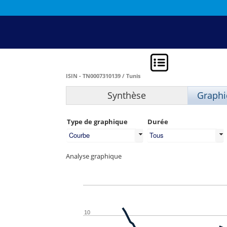
ISIN - TN0007310139 / Tunis
Synthèse
Graphi
Type de graphique
Durée
Courbe
Tous
Analyse graphique
10