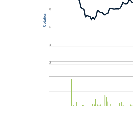
8
Cotation
6
4
2