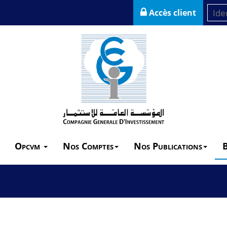
Accès client
Opcvm
Nos Comptes
Nos Publications