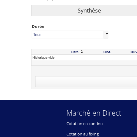
Synthèse
Durée
Tous
Date
Clôt.
Ouv
Historique vide
Marché en Direct
Cotation en continu
Cotation au fixing