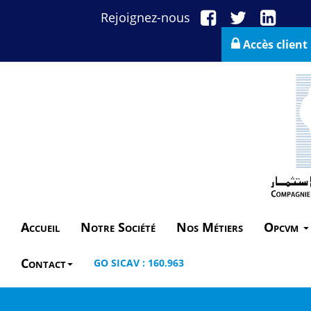
Rejoignez-nous
Accès client
Accueil
Notre Société
Nos Métiers
Opcvm
Contact
GO SICAV : 160.963