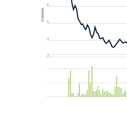
6
Cotation
5
4
3