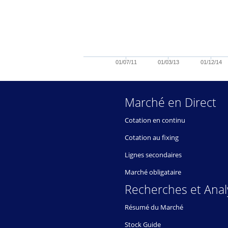
01/07/11
01/03/13
01/12/14
Marché en Direct
Cotation en continu
Cotation au fixing
Lignes secondaires
Marché obligataire
Recherches et Anal
Résumé du Marché
Stock Guide