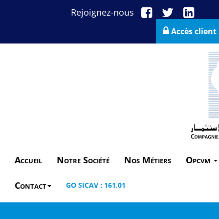
Rejoignez-nous
Accès client
Accueil
Notre Société
Nos Métiers
Opcvm
Contact
GO SICAV : 161.01