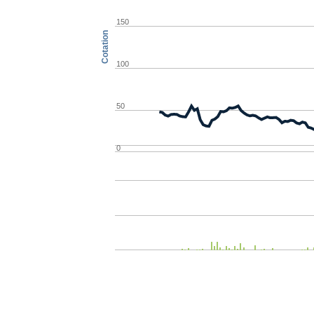
150
Cotation
100
50
0