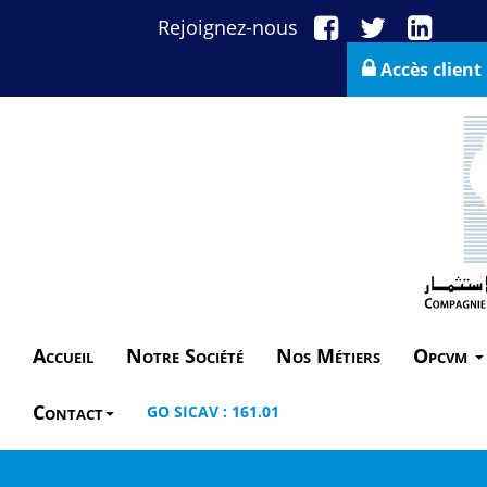
Rejoignez-nous
Accès client
Accueil
Notre Société
Nos Métiers
Opcvm
Contact
GO SICAV : 161.01