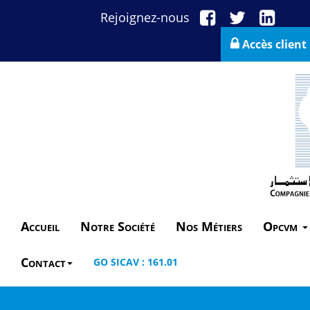
Rejoignez-nous
Accès client
Accueil
Notre Société
Nos Métiers
Opcvm
Contact
GO SICAV : 161.01