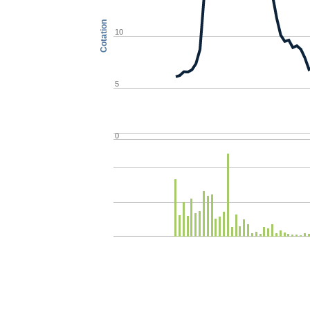
Cotation
10
5
0