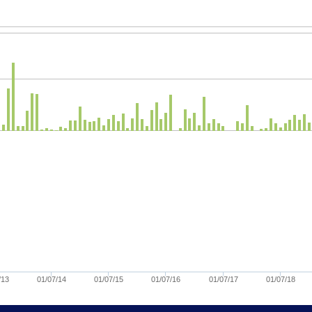
/13
01/07/14
01/07/15
01/07/16
01/07/17
01/07/18