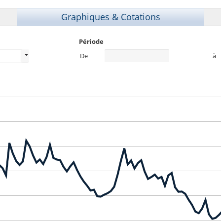
Graphiques & Cotations
Période
De
à