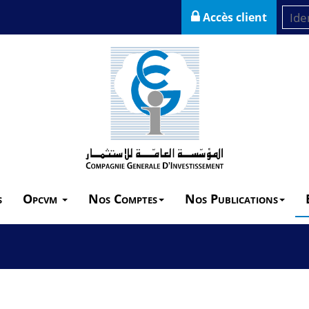
Accès client
s
Opcvm
Nos Comptes
Nos Publications