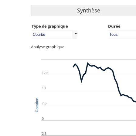
Synthèse
Type de graphique
Durée
Courbe
Tous
Analyse graphique
12,5
10
Cotation
7,5
5
2,5