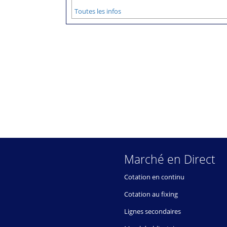
Toutes les infos
Marché en Direct
Cotation en continu
Cotation au fixing
Lignes secondaires