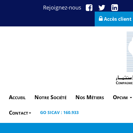
Rejoignez-nous
Accès client
Accueil
Notre Société
Nos Métiers
Opcvm
Contact
GO SICAV : 160.933