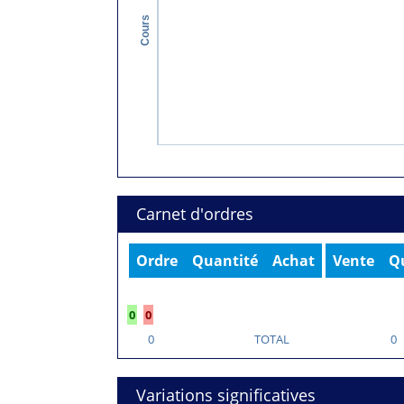
Cours
Carnet d'ordres
Ordre
Quantité
Achat
Vente
Q
0
0
0
TOTAL
0
Variations significatives