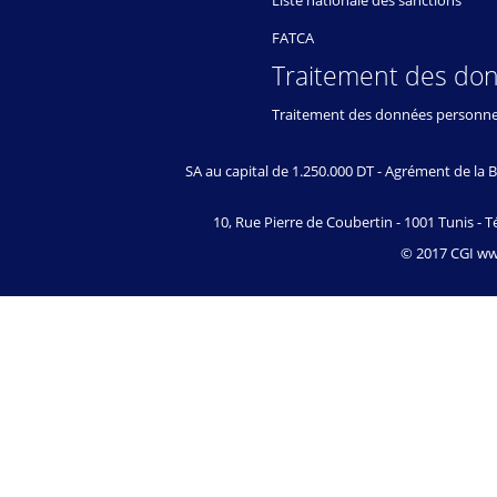
Liste nationale des sanctions
FATCA
Traitement des do
Traitement des données personne
SA au capital de 1.250.000 DT - Agrément de l
10, Rue Pierre de Coubertin - 1001 Tunis - Té
© 2017 CGI www