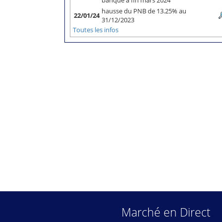
banque à fin mars 2024
hausse du PNB de 13.25% au
22/01/24
31/12/2023
Toutes les infos
Marché en Direct