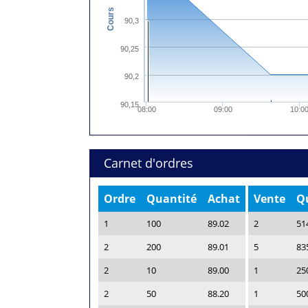
Cours
90,3
90,25
90,2
90,15
08:00
09:00
10:0
Carnet d'ordres
Ordre
Quantité
Achat
Vente
Q
1
100
89.02
2
51
2
200
89.01
5
83
2
10
89.00
1
25
2
50
88.20
1
50