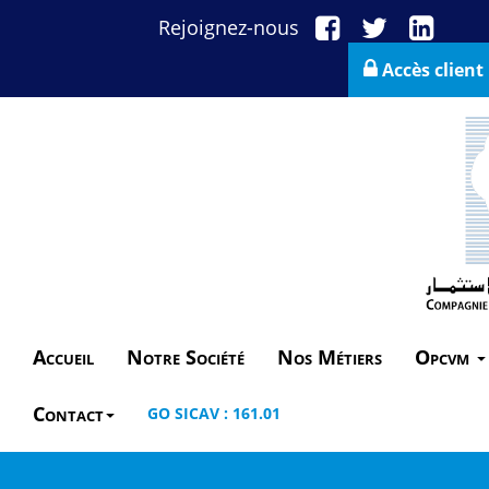
Rejoignez-nous
Accès client
Accueil
Notre Société
Nos Métiers
Opcvm
Contact
GO SICAV : 161.01