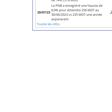
de 14% (57.8 MDt)
Le PNB a enregistré une hausse de
8,9% pour atteindre 256 MDT au
20/07/23
30/06/2023 vs 235 MDT une année
auparavant.
Toutes les infos