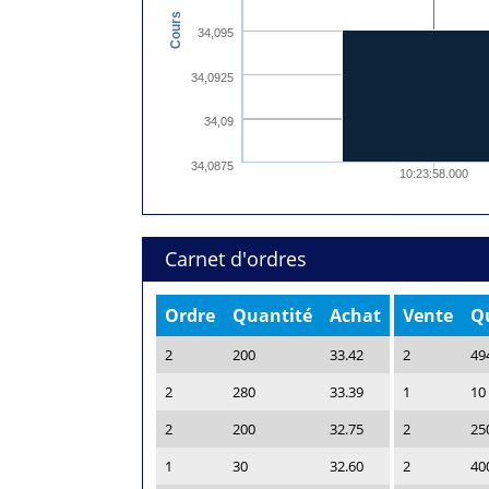
Cours
34,095
34,0925
34,09
34,0875
10:23:58.000
Carnet d'ordres
Ordre
Quantité
Achat
Vente
Q
2
200
33.42
2
49
2
280
33.39
1
10
2
200
32.75
2
25
1
30
32.60
2
40