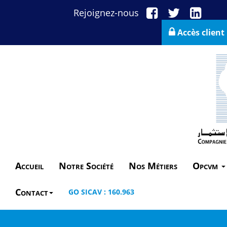
Rejoignez-nous
Accès client
Accueil
Notre Société
Nos Métiers
Opcvm
Contact
GO SICAV : 160.963