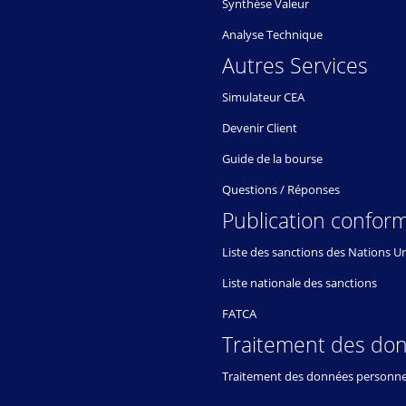
Synthèse Valeur
Analyse Technique
Autres Services
Simulateur CEA
Devenir Client
Guide de la bourse
Questions / Réponses
Publication conform
Liste des sanctions des Nations U
Liste nationale des sanctions
FATCA
Traitement des do
Traitement des données personne