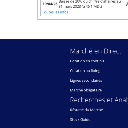
Baisse de 20% du chiffre d’affaires au
19/04/23
31 mars 2023 (à 46,1 MDt)
Toutes les infos
Marché en Direct
Cotation en continu
Cotation au fixing
Lignes secondaires
Marché obligataire
Recherches et Anal
Résumé du Marché
Stock Guide