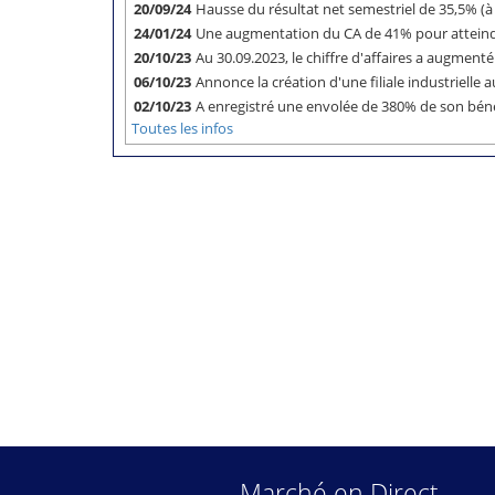
20/09/24
Hausse du résultat net semestriel de 35,5% (
24/01/24
Une augmentation du CA de 41% pour attei
20/10/23
Au 30.09.2023, le chiffre d'affaires a augmen
06/10/23
Annonce la création d'une filiale industrie
02/10/23
A enregistré une envolée de 380% de son bén
Toutes les infos
Marché en Direct