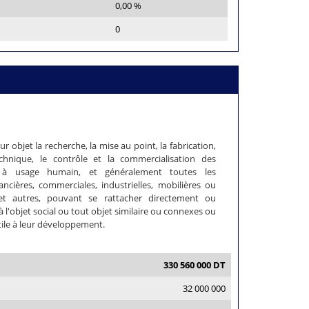
0,00 %
0
ur objet la recherche, la mise au point, la fabrication,
technique, le contrôle et la commercialisation des
 à usage humain, et généralement toutes les
ancières, commerciales, industrielles, mobilières ou
et autres, pouvant se rattacher directement ou
 l'objet social ou tout objet similaire ou connexes ou
tile à leur développement.
330 560 000 DT
32 000 000