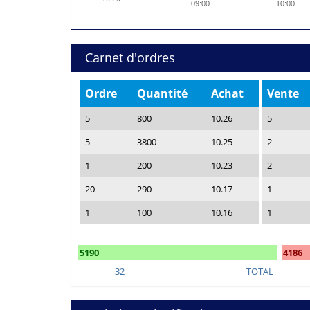
09:00
10:00
Carnet d'ordres
Ordre
Quantité
Achat
Vente
5
800
10.26
5
5
3800
10.25
2
1
200
10.23
2
20
290
10.17
1
1
100
10.16
1
5190
4186
32
TOTAL