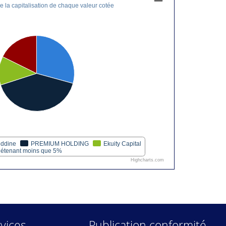
 la capitalisation de chaque valeur cotée
eddine
PREMIUM HOLDING
Ekuity Capital
 détenant moins que 5%
Highcharts.com
vices
Publication conformité