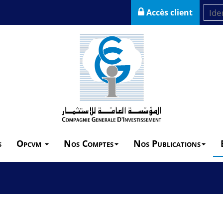
Accès client
s
Opcvm
Nos Comptes
Nos Publications