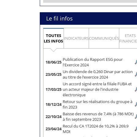
Le fil infos
TOUTES
ETATS
INDICATEURS
COMMUNIQUÉS
LES INFOS
FINANCI
Publication du Rapport ESG pour
18/06/25
l'Exercice 2024
Un dividende de 0,260 Dinar par action
23/05/25
au titre de l’exercice 2024
Un accord signé entre la filiale FUBA et
17/03/25
un acteur majeur de l'industrie
électronique
Retour sur les réalisations du groupe à
18/12/24
fin 2023
Baisse des revenus de 7,4% (à 786 MDt)
22/10/24
à fin septembre 2023
Recul du CA 1T2024 de 10,2% à 269,9
23/04/24
MDt