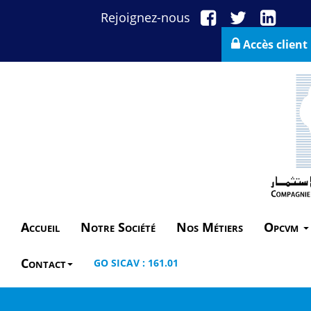
Rejoignez-nous
Accès client
Accueil
Notre Société
Nos Métiers
Opcvm
Contact
GO SICAV : 161.01