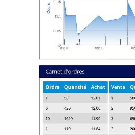
12,15
Cours
12,1
12,05
12
08:00
09:00
10
Carnet d'ordres
Ordre
Quantité
Achat
Vente
Q
1
50
12.01
1
50
6
420
12.00
2
95
10
1650
11.90
3
69
1
110
11.84
3
20