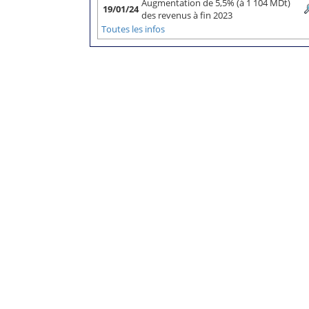
Augmentation de 5,5% (à 1 104 MDt)
19/01/24
des revenus à fin 2023
Toutes les infos