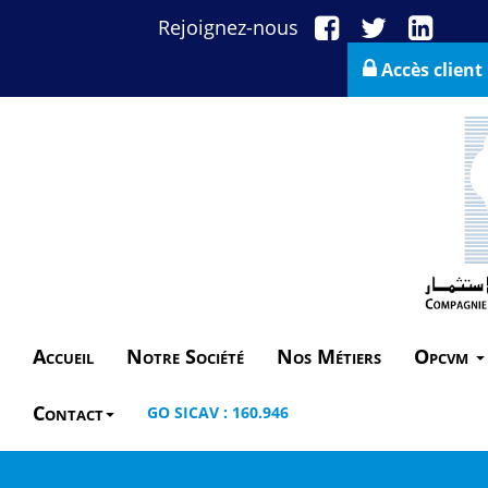
Rejoignez-nous
Accès client
Accueil
Notre Société
Nos Métiers
Opcvm
Contact
GO SICAV : 160.946