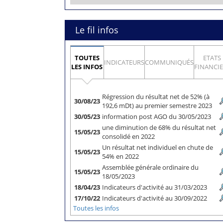
Le fil infos
TOUTES
ETATS
INDICATEURS
COMMUNIQUÉS
LES INFOS
FINANCI
Régression du résultat net de 52% (à
30/08/23
192,6 mDt) au premier semestre 2023
30/05/23
information post AGO du 30/05/2023
une diminution de 68% du résultat net
15/05/23
consolidé en 2022
Un résultat net individuel en chute de
15/05/23
54% en 2022
Assemblée générale ordinaire du
15/05/23
18/05/2023
18/04/23
Indicateurs d'activité au 31/03/2023
17/10/22
Indicateurs d'activité au 30/09/2022
Toutes les infos