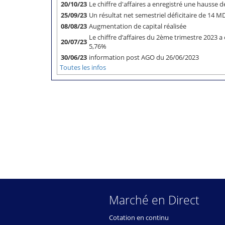
20/10/23
Le chiffre d'affaires a enregistré une hausse
25/09/23
Un résultat net semestriel déficitaire de 14 
08/08/23
Augmentation de capital réalisée
Le chiffre d’affaires du 2ème trimestre 2023 a
20/07/23
5,76%
30/06/23
information post AGO du 26/06/2023
Toutes les infos
Marché en Direct
Cotation en continu