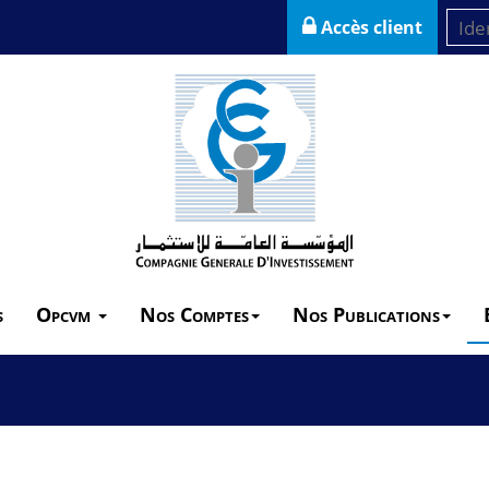
Accès client
s
Opcvm
Nos Comptes
Nos Publications