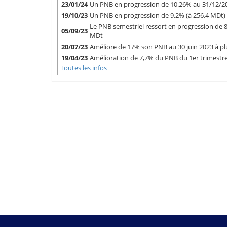
23/01/24
Un PNB en progression de 10.26% au 31/12/
19/10/23
Un PNB en progression de 9,2% (à 256,4 MDt)
Le PNB semestriel ressort en progression de 8
05/09/23
MDt
20/07/23
Améliore de 17% son PNB au 30 juin 2023 à 
19/04/23
Amélioration de 7,7% du PNB du 1er trimest
Toutes les infos