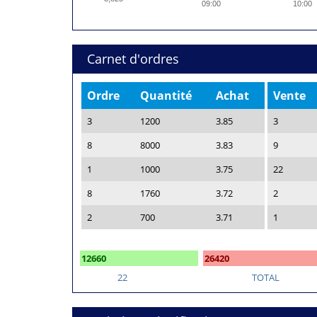
09:00
10:00
Carnet d'ordres
Ordre
Quantité
Achat
Vente
3
1200
3.85
3
8
8000
3.83
9
1
1000
3.75
22
8
1760
3.72
2
2
700
3.71
1
12660
26420
22
TOTAL