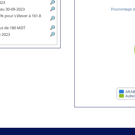
2023
 au 30-09-2023
Pourcentage de
% pour s'élever à 161.8
plus de 180 MDT
re 2023
ARAB
Autre