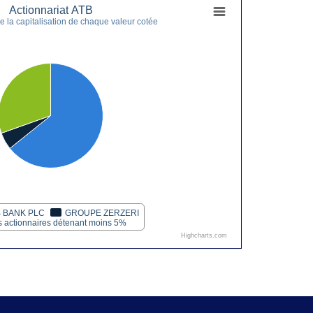
Actionnariat ATB
 la capitalisation de chaque valeur cotée
 BANK PLC
GROUPE ZERZERI
s actionnaires détenant moins 5%
Highcharts.com