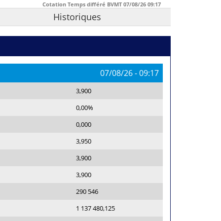
Cotation Temps différé BVMT
07/08/26
09:17
Historiques
07/08/26
-
09:17
3,900
0,00%
0,000
3,950
3,900
3,900
290 546
1 137 480,125