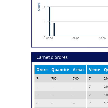
Cours
9
8
7
08:00
09:00
10:00
Carnet d'ordres
Ordre
Quantité
Achat
Vente
Q
7
700
7.00
7
21
-
--
--
7
28
--
--
--
7
14
-
--
--
7
10