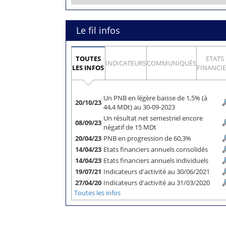
Le fil infos
TOUTES
ETATS
INDICATEURS
COMMUNIQUÉS
LES INFOS
FINANCI
Un PNB en légère baisse de 1,5% (à
20/10/23
44,4 MDt) au 30-09-2023
Un résultat net semestriel encore
08/09/23
négatif de 15 MDt
20/04/23
PNB en progression de 60,3%
14/04/23
Etats financiers annuels consolidés
14/04/23
Etats financiers annuels individuels
19/07/21
Indicateurs d'activité au 30/06/2021
27/04/20
Indicateurs d'activité au 31/03/2020
Toutes les infos