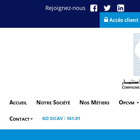
Rejoignez-nous
Accès client
Accueil
Notre Société
Nos Métiers
Opcvm
Contact
GO SICAV : 161.01