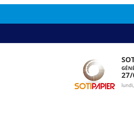
SO
gén
27/
lundi,