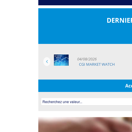
DERNIE
04/08/2026
CGI MARKET WATCH
Ac
Recherchez une valeur...