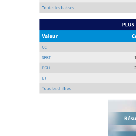
Toutes les baisses
PLUS
Valeur
C
CC
SFBT
PGH
BT
Tous les chiffres
Rés