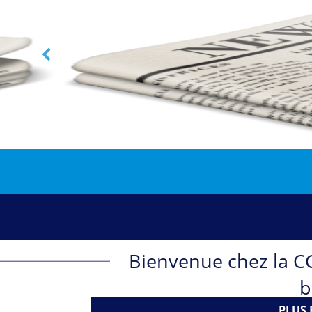
AB
Bienvenue chez la CG
b
PLUS 