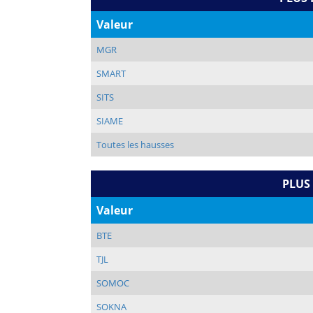
Valeur
MGR
SMART
SITS
SIAME
Toutes les hausses
PLUS
Valeur
BTE
TJL
SOMOC
SOKNA