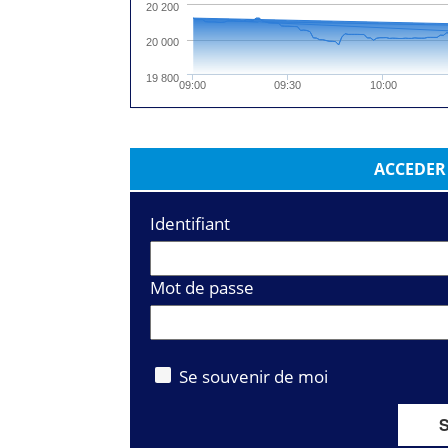
20 200
20 000
19 800
09:00
09:30
10:00
ACCEDER
Identifiant
Mot de passe
Se souvenir de moi
S