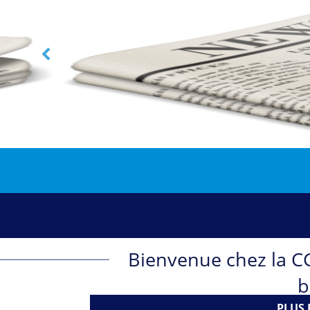
AB
Bienvenue chez la CG
b
PLUS 