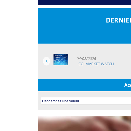
DERNIE
04/08/2026
CGI MARKET WATCH
Ac
Recherchez une valeur...