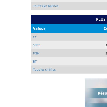
Toutes les baisses
PLUS
Valeur
C
CC
SFBT
PGH
BT
Tous les chiffres
Rés