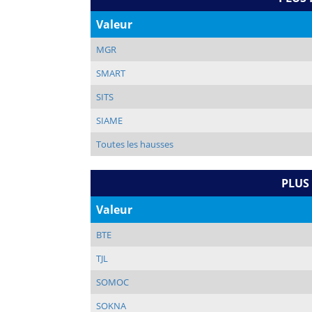
Valeur
MGR
SMART
SITS
SIAME
Toutes les hausses
PLUS
Valeur
BTE
TJL
SOMOC
SOKNA