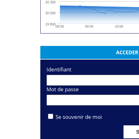
20 200
20 000
19 800
09:00
09:30
10:00
ACCEDER
Identifiant
Mot de passe
Se souvenir de moi
S